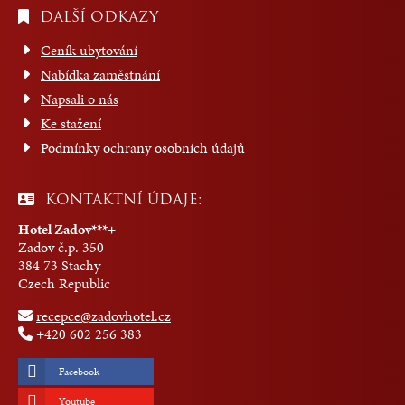
DALŠÍ ODKAZY
Ceník ubytování
Nabídka zaměstnání
Napsali o nás
Ke stažení
Podmínky ochrany osobních údajů
KONTAKTNÍ ÚDAJE:
Hotel Zadov***+
Zadov č.p. 350
384 73 Stachy
Czech Republic
recepce@zadovhotel.cz
+420 602 256 383
Facebook
Youtube