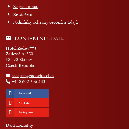
Napsali o nás
Ke stažení
Podmínky ochrany osobních údajů
KONTAKTNÍ ÚDAJE:
Hotel Zadov***+
Zadov č.p. 350
384 73 Stachy
Czech Republic
recepce@zadovhotel.cz
+420 602 256 383
Facebook
Youtube
Instagram
Další kontakty