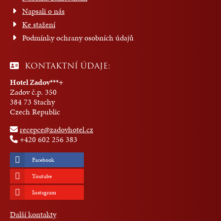
Napsali o nás
Ke stažení
Podmínky ochrany osobních údajů
KONTAKTNÍ ÚDAJE:
Hotel Zadov***+
Zadov č.p. 350
384 73 Stachy
Czech Republic
recepce@zadovhotel.cz
+420 602 256 383
Facebook
Youtube
Instagram
Další kontakty