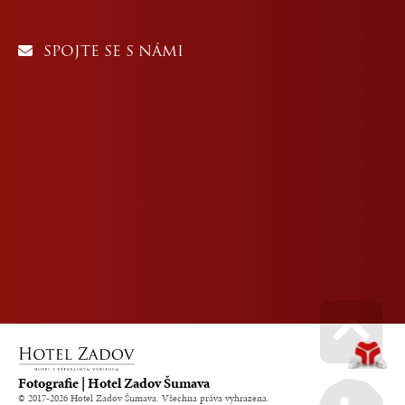
SPOJTE SE S NÁMI
Go u
Fotografie | Hotel Zadov Šumava
© 2017-2026 Hotel Zadov Šumava. Všechna práva vyhrazena.