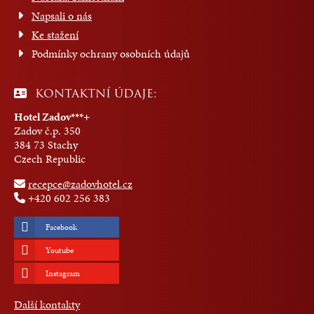
Napsali o nás
Ke stažení
Podmínky ochrany osobních údajů
KONTAKTNÍ ÚDAJE:
Hotel Zadov***+
Zadov č.p. 350
384 73 Stachy
Czech Republic
recepce@zadovhotel.cz
+420 602 256 383
Facebook
Youtube
Instagram
Další kontakty