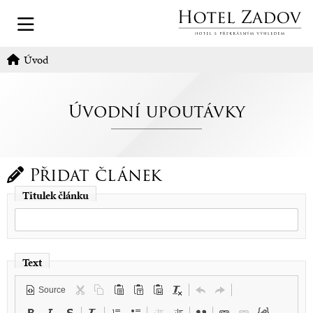
Úvod
Úvodní upoutávky
Přidat článek
Titulek článku
Text
Source