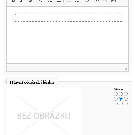
Hlavní obrázek článku
Ořez na: