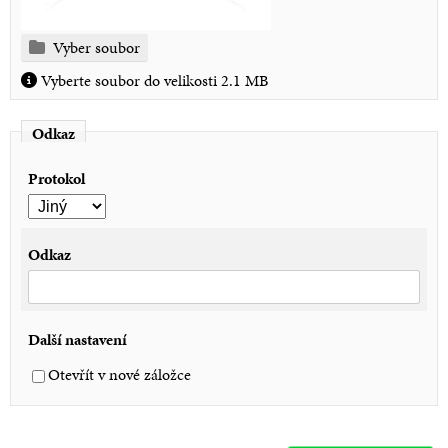
Vyber soubor
Vyberte soubor do velikosti 2.1 MB
Odkaz
Protokol
Odkaz
Další nastavení
Otevřít v nové záložce