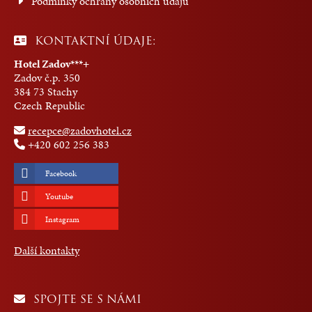
Podmínky ochrany osobních údajů
KONTAKTNÍ ÚDAJE:
Hotel Zadov***+
Zadov č.p. 350
384 73 Stachy
Czech Republic
recepce@zadovhotel.cz
+420 602 256 383
Facebook
Youtube
Instagram
Další kontakty
SPOJTE SE S NÁMI