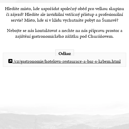
Hledáte místo, kde uspořádat společný oběd pro velkou skupinu
či zájezd? Hledáte ale invidiální vstřícný přístup a profesionální
servis? Místo, kde si v klidu vychutnáte pobyt na Šumavě?
Nebojte se nás kontaktovat a nechte na nás přípravu prostor a
zajištění gastronomického zážitku pod Churáňovem.
Odkaz
/cz/gastronomie/hotelova-restaurace-a-bar-s-krbem.html