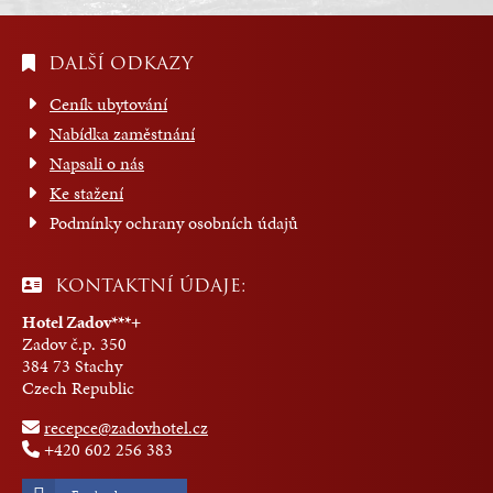
DALŠÍ ODKAZY
Ceník ubytování
Nabídka zaměstnání
Napsali o nás
Ke stažení
Podmínky ochrany osobních údajů
KONTAKTNÍ ÚDAJE:
Hotel Zadov***+
Zadov č.p. 350
384 73 Stachy
Czech Republic
recepce@zadovhotel.cz
+420 602 256 383