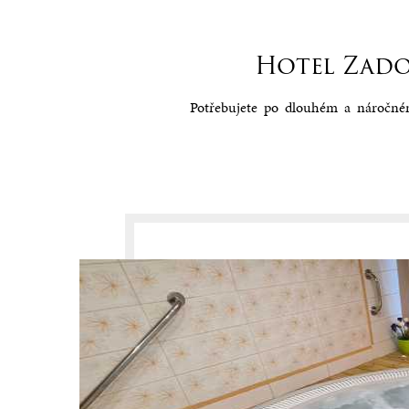
Hotel Zadov
.
Potřebujete po dlouhém a náročném