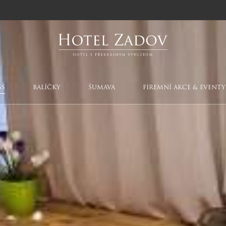
SS
BALÍČKY
ŠUMAVA
FIREMNÍ AKCE & EVENTY