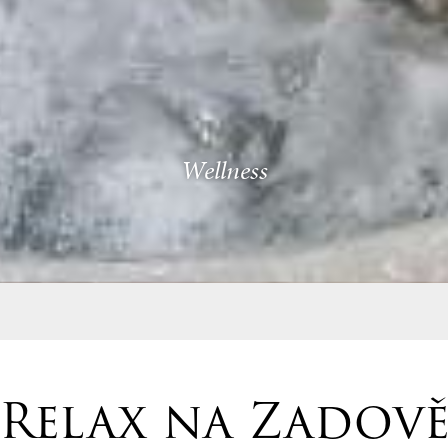
Wellness
Relax na Zadov