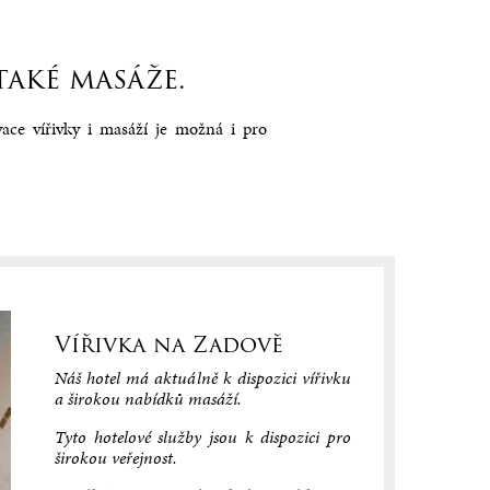
také masáže.
ace vířivky i masáží je možná i pro
Vířivka na Zadově
Náš hotel má aktuálně k dispozici vířivku
a širokou nabídků masáží.
Tyto hotelové služby jsou k dispozici pro
širokou veřejnost.