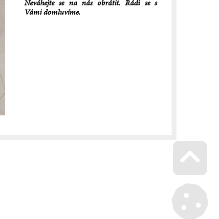
Neváhejte se na nás obrátit. Rádi se s
Vámi domluvíme.
Go u