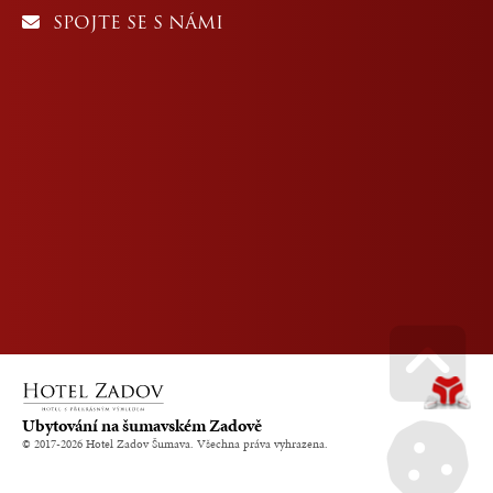
SPOJTE SE S NÁMI
Go u
Ubytování na šumavském Zadově
© 2017-2026 Hotel Zadov Šumava. Všechna práva vyhrazena.