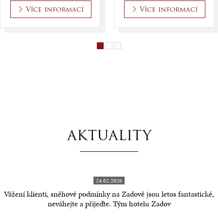
Více informací
Více informací
AKTUALITY
24.02.2026
Vážení klienti, sněhové podmínky na Zadově jsou letos fantastické,
neváhejte a přijeďte. Tým hotelu Zadov