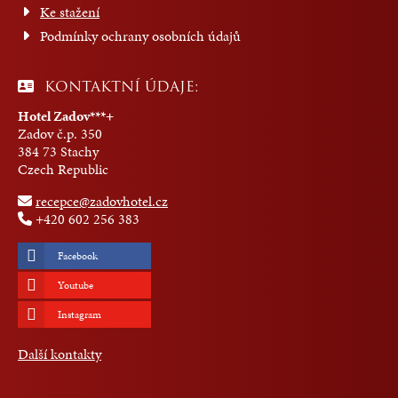
Ke stažení
Podmínky ochrany osobních údajů
KONTAKTNÍ ÚDAJE:
Hotel Zadov***+
Zadov č.p. 350
384 73 Stachy
Czech Republic
recepce@zadovhotel.cz
+420 602 256 383
Facebook
Youtube
Instagram
Další kontakty