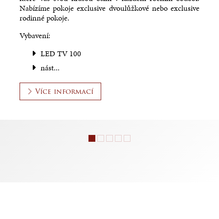
Nabízíme pokoje exclusive dvoulůžkové nebo exclusive
rodinné pokoje.
Vybavení:
LED TV 100
nást...
Více informací