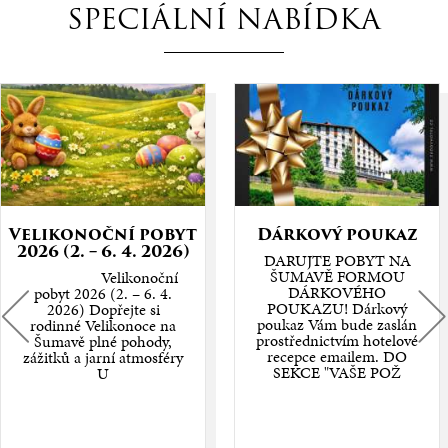
SPECIÁLNÍ NABÍDKA
Velikonoční pobyt
Dárkový poukaz
2026 (2. – 6. 4. 2026)
DARUJTE POBYT NA
ŠUMAVĚ FORMOU
Velikonoční
DÁRKOVÉHO
pobyt 2026 (2. – 6. 4.
POUKAZU! Dárkový
2026) Dopřejte si
poukaz Vám bude zaslán
rodinné Velikonoce na
prostřednictvím hotelové
Šumavě plné pohody,
recepce emailem. DO
zážitků a jarní atmosféry
SEKCE "VAŠE POŽ
U