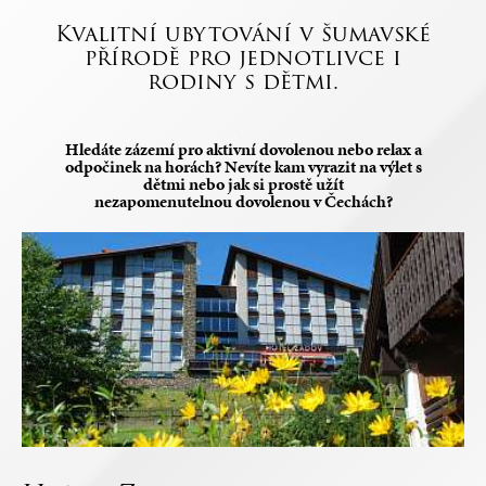
.
Kvalitní ubytování v šumavské
přírodě pro jednotlivce i
rodiny s dětmi.
.
Hledáte zázemí pro aktivní dovolenou nebo relax a
odpočinek na horách? Nevíte kam vyrazit na výlet s
dětmi nebo jak si prostě užít
nezapomenutelnou dovolenou v Čechách?