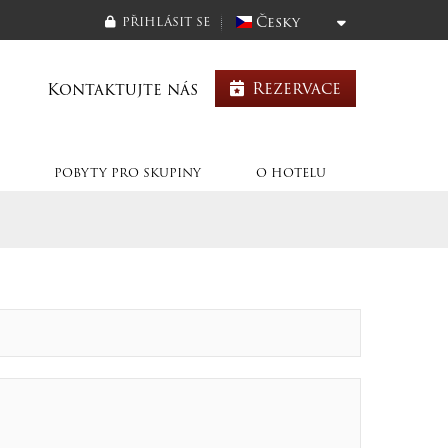
Česky
PŘIHLÁSIT SE
Rezervace
Kontaktujte nás
POBYTY PRO SKUPINY
O HOTELU