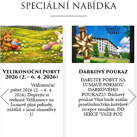
SPECIÁLNÍ NABÍDKA
Velikonoční pobyt
Dárkový poukaz
2026 (2. – 6. 4. 2026)
DARUJTE POBYT NA
ŠUMAVĚ FORMOU
Velikonoční
DÁRKOVÉHO
pobyt 2026 (2. – 6. 4.
POUKAZU! Dárkový
2026) Dopřejte si
poukaz Vám bude zaslán
rodinné Velikonoce na
prostřednictvím hotelové
Šumavě plné pohody,
recepce emailem. DO
zážitků a jarní atmosféry
SEKCE "VAŠE POŽ
U