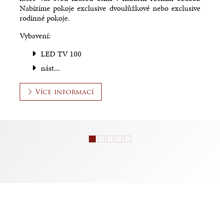
Nabízíme pokoje exclusive dvoulůžkové nebo exclusive
rodinné pokoje.
Vybavení:
LED TV 100
nást...
Více informací