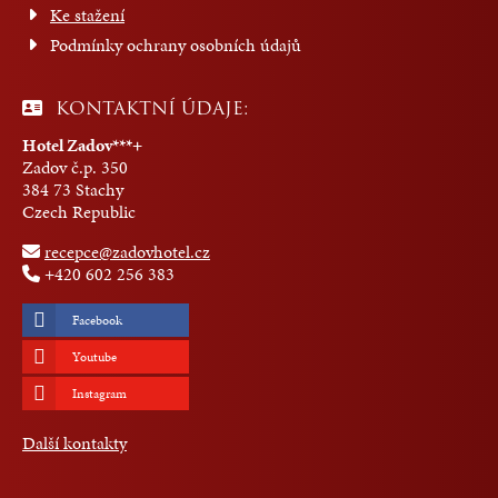
Ke stažení
Podmínky ochrany osobních údajů
KONTAKTNÍ ÚDAJE:
Hotel Zadov***+
Zadov č.p. 350
384 73 Stachy
Czech Republic
recepce@zadovhotel.cz
+420 602 256 383
Facebook
Youtube
Instagram
Další kontakty