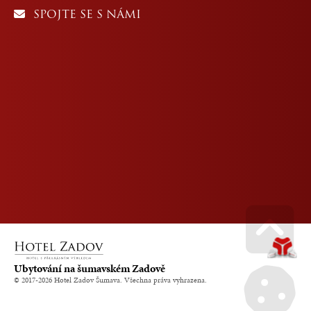
SPOJTE SE S NÁMI
Go u
Ubytování na šumavském Zadově
© 2017-2026 Hotel Zadov Šumava. Všechna práva vyhrazena.