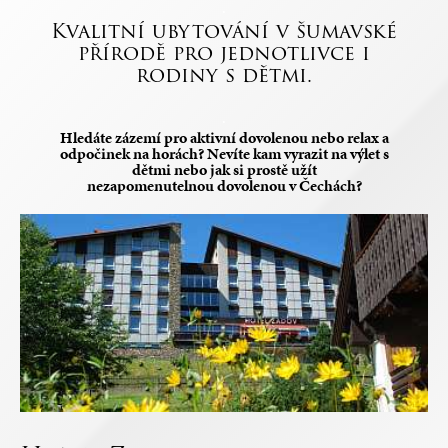
.
Kvalitní ubytování v šumavské
přírodě pro jednotlivce i
rodiny s dětmi.
.
Hledáte zázemí pro aktivní dovolenou nebo relax a
odpočinek na horách? Nevíte kam vyrazit na výlet s
dětmi nebo jak si prostě užít
nezapomenutelnou dovolenou v Čechách?