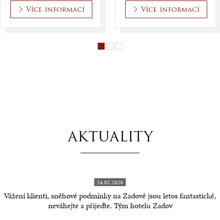
Více informací
Více informací
AKTUALITY
24.02.2026
Vážení klienti, sněhové podmínky na Zadově jsou letos fantastické,
neváhejte a přijeďte. Tým hotelu Zadov