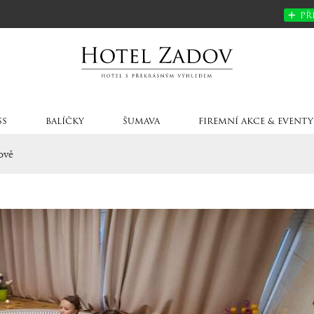
PŘ
SS
BALÍČKY
ŠUMAVA
FIREMNÍ AKCE & EVENTY
ově