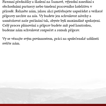
Firemní přednášky a školení na Šumavě, výjezdní zasedání s
obchodními partnery nebo tmelení pracovního kolektivu v
přírodě. Řekněte nám, jakou akci potřebujete uspořádat a veškeré
přípravy nechte na nás. Vy budete jen schvalovat návrhy a
usměrňovat naše počínání tak, abyste byli maximálně spokojeni.
Celý proces plánování a příprav budete mít pod kontrolou,
budeme nám schvalovat rozpočet a rozsah příprav.
Vy se věnujte svým povinnostem, práci na společenské události
svěřte nám.