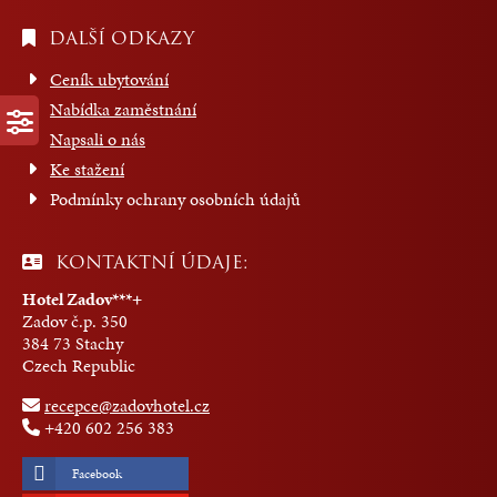
DALŠÍ ODKAZY
Ceník ubytování
Nabídka zaměstnání
Napsali o nás
Ke stažení
Podmínky ochrany osobních údajů
KONTAKTNÍ ÚDAJE:
Hotel Zadov***+
Zadov č.p. 350
384 73 Stachy
Czech Republic
recepce@zadovhotel.cz
+420 602 256 383
Facebook