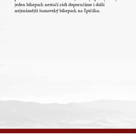
jeden bikepark nestačí rádi doporučíme i další
nejznámější šumavský bikepark na Špičáku.