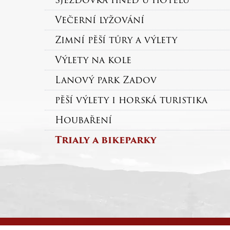
Večerní lyžování
Zimní pěší tůry a výlety
Výlety na kole
Lanový park Zadov
pěší výlety i horská turistika
Houbaření
Trialy a bikeparky