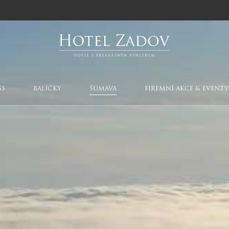
SS
BALÍČKY
ŠUMAVA
FIREMNÍ AKCE & EVENTY