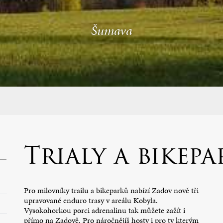
Šumava
Trialy a bikepa
Pro milovníky trailu a bikeparků nabízí Zadov nově tři
upravované enduro trasy v areálu Kobyla.
Vysokohorkou porci adrenalinu tak můžete zažít i
přímo na Zadově. Pro náročnějíš hosty i pro ty kterým