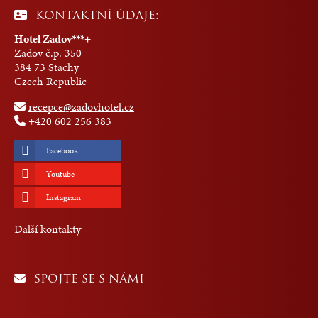
KONTAKTNÍ ÚDAJE:
Hotel Zadov***+
Zadov č.p. 350
384 73 Stachy
Czech Republic
recepce@zadovhotel.cz
+420 602 256 383
Facebook
Youtube
Instagram
Další kontakty
SPOJTE SE S NÁMI