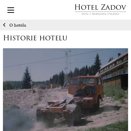
O hotelu
Historie hotelu