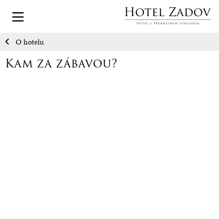
O hotelu
Kam za zábavou?