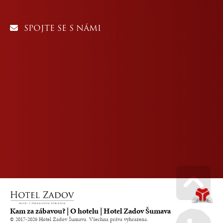
SPOJTE SE S NÁMI
Go u
Kam za zábavou? | O hotelu | Hotel Zadov Šumava
© 2017-2026 Hotel Zadov Šumava. Všechna práva vyhrazena.