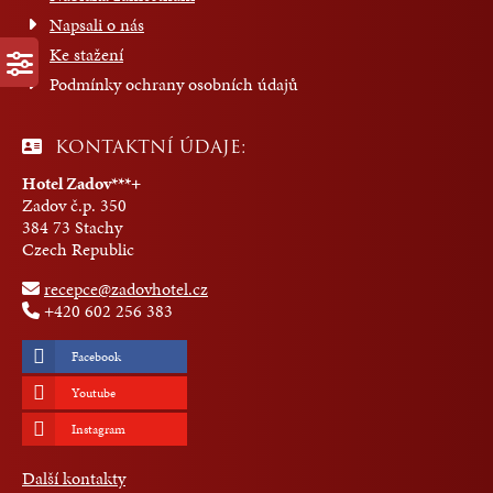
Napsali o nás
Ke stažení
Podmínky ochrany osobních údajů
KONTAKTNÍ ÚDAJE:
Hotel Zadov***+
Zadov č.p. 350
384 73 Stachy
Czech Republic
recepce@zadovhotel.cz
+420 602 256 383
Facebook
Youtube
Instagram
Další kontakty